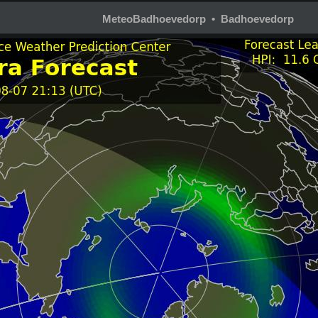
MeteoBadhoevedorp • Badhoevedorp