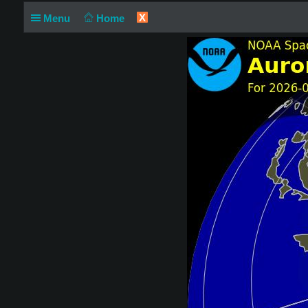
X
Menu
Home