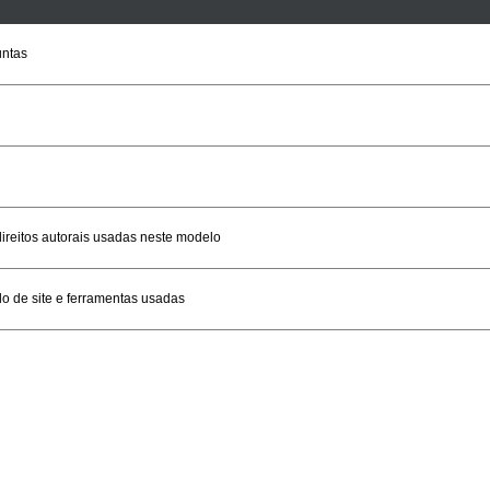
untas
ireitos autorais usadas neste modelo
o de site e ferramentas usadas