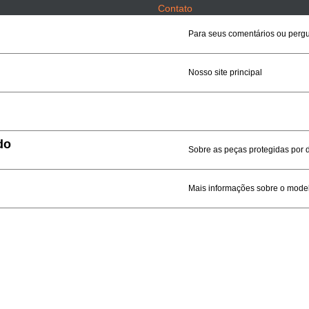
Contato
Para seus comentários ou perg
Nosso site principal
do
Sobre as peças protegidas por d
Mais informações sobre o model