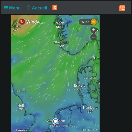
X
Menu
Accueil
°C