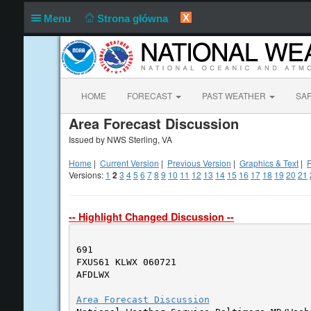
X
Menu
Strona główna