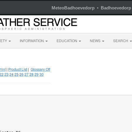
MeteoBadhoevedorp • Badhoevedorp