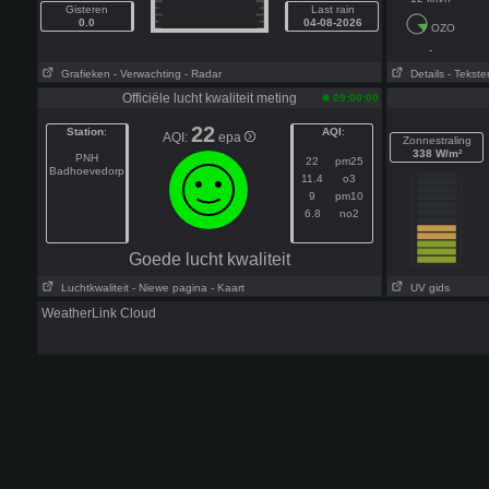
Gisteren
Last rain
0.0
04-08-2026
OZO
-
Grafieken
- Verwachting
- Radar
Details
- Tekste
Officiële lucht kwaliteit meting
09:00:00
22
Station
:
AQI
:
AQI:
epa
Zonnestraling
338 W/m²
PNH
22
pm25
Badhoevedorp
11.4
o3
9
pm10
6.8
no2
Goede lucht kwaliteit
Luchtkwaliteit
- Niewe pagina
- Kaart
UV gids
WeatherLink Cloud