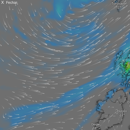
X
Fechar