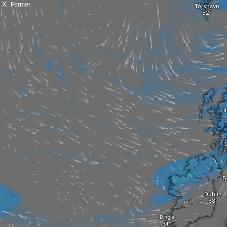
X
Fermer